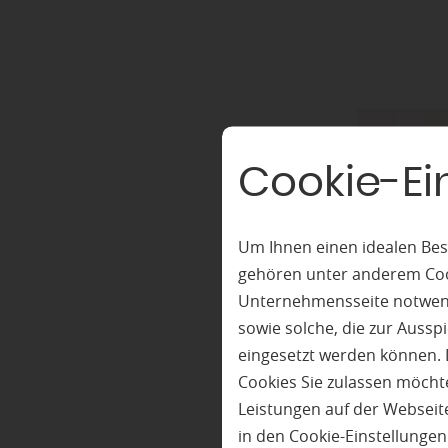
Cookie-Ei
Um Ihnen einen idealen Bes
gehören unter anderem Cook
Unternehmensseite notwendi
sowie solche, die zur Auss
eingesetzt werden können. 
Cookies Sie zulassen möchte
Leistungen auf der Webseite
in den Cookie-Einstellunge