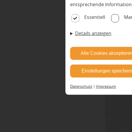
entsprechende Information
Essentiell
Mar
Details anzeigen
Alle Cookies akzeptiere
Einstellungen speicher
Datenschutz
|
Impressum