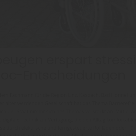
eugen erspart stress
hoc-Entscheidungen
 dem Fachmann für die Region Linz, Kasbach, Bad Honnef u
ner älter werdenden Gesellschaft hat das Thema Barrierefre
uch der Staat nimmt sich des Themas verstärkt an. Mittlerwe
 digitale Technik zur Verfügung, die den Alltag komfortable
ise durch elektrische und ferngesteuerte Rollläden oder Tür