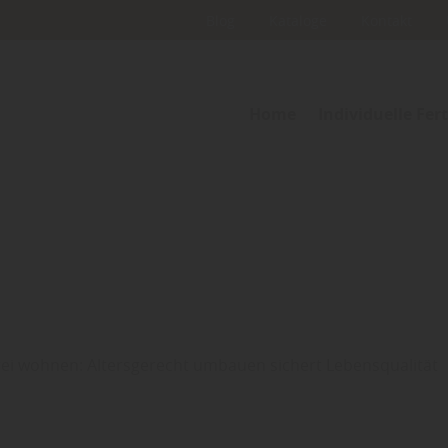
Blog
Kataloge
Kontakt
Home
Individuelle Fer
rei wohnen: Altersgerecht umbauen sichert Lebensqualität