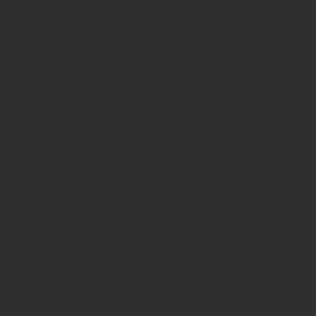
Weltholz - Zaunprogramm
Werkstoffvielfalt für die Sichtschutzgestaltung;
Fences aus Holz, Bambus, WPC und Zubehör
aus einer Hand.
Weltholz
Garten
Zaun und Sichtschutz