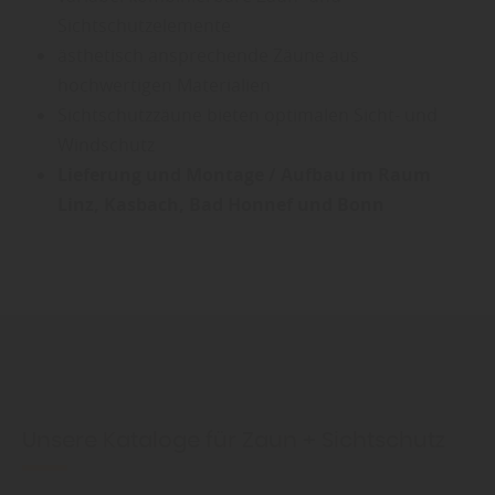
Sichtschutzelemente
ästhetisch ansprechende Zäune aus
hochwertigen Materialien
Sichtschutzzäune bieten optimalen Sicht- und
Windschutz
Lieferung und Montage / Aufbau im Raum
Linz, Kasbach, Bad Honnef und Bonn
Unsere Kataloge für Zaun + Sichtschutz