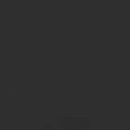
Unser Angebot für Sie:
verschiedene Zaunsysteme oder kombiniervare
Einzelelemente und Tore
verschiedene Systemhöhen
Gartenzaun und Gartenzäune aus Holz
Sichtschutzzäune - variable Sichtschutzelemente
Qualitätszäune aus Holz sowie
witterungsbeständige, langlebige Zäune aus WPC
pflegeleichte Kunststoffzäune