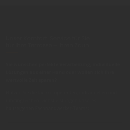
Unser Komfort-Service für Sie
für Ihre Terrasse + Ihren Zaun
Sie wünschen perfekte Verarbeitung, individuelle
Lösungen aus einer Hand oder wollen sich Ihre
wertvolle Zeit sparen?
Nutzen Sie die fachkompetenten, individuellen und
umfangreichen Dienstleistungen unseres
hauseigenen Fachhandwerker-Teams: