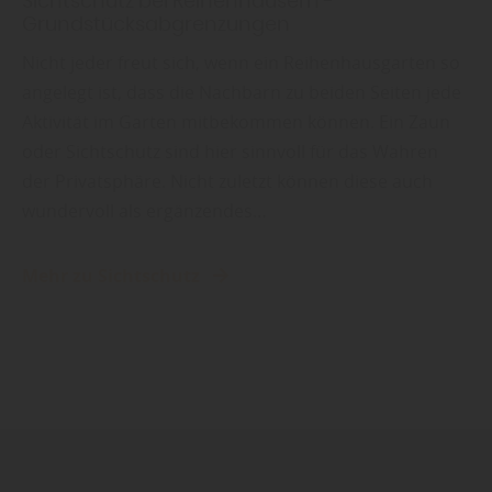
Sichtschutz bei Reihenhäusern -
Grundstücksabgrenzungen
Nicht jeder freut sich, wenn ein Reihenhausgarten so
angelegt ist, dass die Nachbarn zu beiden Seiten jede
Aktivität im Garten mitbekommen können. Ein Zaun
oder Sichtschutz sind hier sinnvoll für das Wahren
der Privatsphäre. Nicht zuletzt können diese auch
wundervoll als ergänzendes…
Mehr zu Sichtschutz