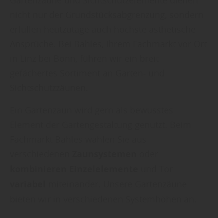
Gartenzäune und Sichtschutzelemente dienen
nicht nur der Grundstücksabgrenzung, sondern
erfüllen heutzutage auch höchste ästhetische
Ansprüche. Bei Bahles, Ihrem Fachmarkt vor Ort
in Linz bei Bonn, führen wir ein breit
gefächertes Sortiment an Garten- und
Sichtschutzzäunen.
Ein Gartenzaun wird gern als bewusstes
Element der Gartengestaltung genutzt. Beim
Fachmarkt Bahles wählen Sie aus
verschiedenen
Zaunsystemen
oder
kombinieren Einzelelemente
und Tor
variabel
miteinander. Unsere Gartenzäune
bieten wir in verschiedenen Systemhöhen an.