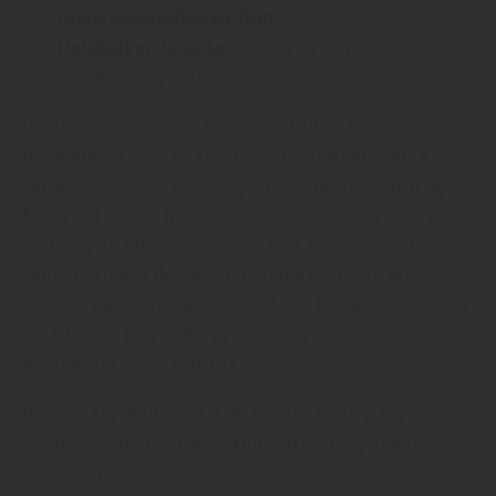
unverwechselbaren Duft.
Holzbalken knacken
, wenn sich ihre
Ausdehnung verändert.
Doch Holz kann noch mehr, so Bahles: Als
Baumaterial lässt es sich für nahezu jeden Zweck
verwenden. Es ist vielseitig und zugleich einzigartig:
Kein Holz gleicht in seiner gewachsenen Struktur,
Färbung und Beschaffenheit dem anderen, nicht
einmal Hölzern derselben Baumart. Holz strahlt
behagliche Wärme aus, ist äußerst langlebig, leicht zu
verarbeiten und außerdem für ein gesundes
Wohnklima unverzichtbar.“
Bauherren, denen der Klimaschutz wichtig ist,
schätzen Holz aufgrund seiner hervorragenden
Ökobilanz: