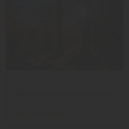
Holz
|
Holzbau
Beliebte Holzarten im Fokus: die Lärche
mehr zu Lärchenholz