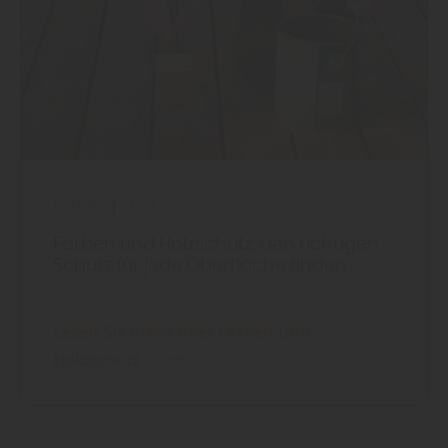
Farben
|
Holz
Farben und Holzschutz: den richtigen
Schutz für jede Oberfläche finden
Lesen Sie mehr über Farben und
Holzschutz ...