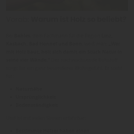
Vorab:
Warum ist Holz so beliebt?
Bei
Bahles
, dem Fachmann für die Region
Linz,
Kasbach, Bad Honnef und Bonn
, weiß man:
„Wer
mit Holz baut, holt sich damit ein Stück Natur in
seine vier Wände.“
Der nachwachsende Rohstoff
sorgt für ein ganz besonderes Wohngefühl. Er steht
für:
Naturnähe
Ursprünglichkeit
Bodenständigkeit
Und ist mit vielen Sinnen erfahrbar:
Bestimmte Hölzer haben einen