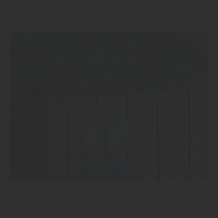
Garten
|
Holz