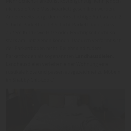
Mehr-Schicht-Parkett ist kostengünstig, kann jedoch
nicht so oft wie Massivparkett geschliffen werden.
Andererseits sorgt der mehrschichtige Aufbau von 2-
Schicht-Parkett und 3-Schicht-Parkett dafür, dass
äußere Kräfte wie Hitze oder Feuchtigkeit nicht so
stark am Holz ziehen können. Dadurch verformt sich
der Parkettboden nicht. Beliebt sind zudem
Parkettböden als sogenannten
Landhausdielen
.
Landhausdielen verleihen einer Wohnung eine
rustikale Note und passen ausgezeichnet zu Möbeln
im Shabby-Chic-Look.“