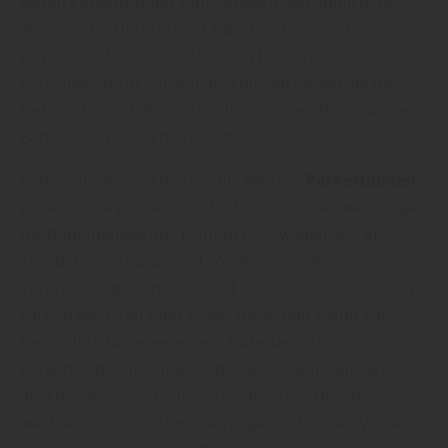
sehen Parkettböden zum Verwechseln ähnlich. Der
wesentliche Unterschied zwischen Parkett- und
Laminatfußböden ist, dass sich Letztere bei
Verschleiß nicht einfach abschleifen lassen, da die
Dekorschicht dafür viel zu dünn ist“, erfährt man bei
Bahles aus Kasbach - Linz/Rh. .
Bahles aus Kasbach - Linz/Rh. weiter: „
Parkettböden
galten lange Zeit als überholt, doch mittlerweile liegen
die Bodenbeläge aus echtem Holz wieder voll im
Trend. Grund dafür sind vor allem moderne
Verarbeitungstechniken und Holzbeizen in dezenten
Farben wie Grau oder Beige, die jedem Raum eine
besondere Note verleihen. Außerdem sind
Parkettböden nachhaltig, da sie sich ganz einfach
abschleifen lassen, ohne dass man die Dielen
wechseln müsste. Laminat hingegen hat den Vorteil,