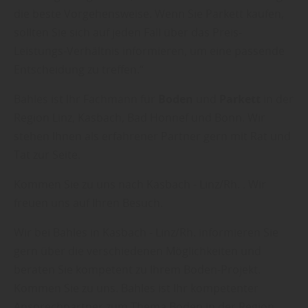
die beste Vorgehensweise. Wenn Sie Parkett kaufen,
sollten Sie sich auf jeden Fall über das Preis-
Leistungs-Verhältnis informieren, um eine passende
Entscheidung zu treffen.“
Bahles ist Ihr Fachmann für
Boden
und
Parkett
in der
Region Linz, Kasbach, Bad Honnef und Bonn. Wir
stehen Ihnen als erfahrener Partner gern mit Rat und
Tat zur Seite.
Kommen Sie zu uns nach Kasbach - Linz/Rh. . Wir
freuen uns auf Ihren Besuch.
Wir bei Bahles in Kasbach - Linz/Rh. informieren Sie
gern über die verschiedenen Möglichkeiten und
beraten Sie kompetent zu Ihrem Boden-Projekt.
Kommen Sie zu uns. Bahles ist Ihr kompetenter
Ansprechpartner zum Thema Boden in der Region