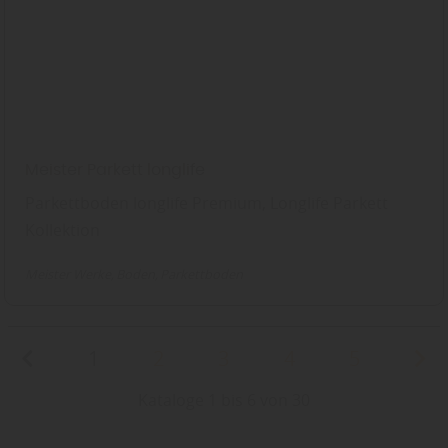
Meister Parkett longlife
Parkettboden longlife Premium, Longlife Parkett
Kollektion
Meister Werke
Boden
Parkettboden
1
2
3
4
5
Kataloge 1 bis 6 von 30