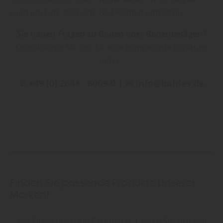
rund um Linz, Kasbach, Bad Honnef und Bonn.
Sie haben Fragen zu Boden oder Bodenbelägen?
Kontaktieren Sie uns für eine kompetente Beratung
unter:
✆ +49 (0) 2644 - 6009-0 | ✉ info@bahles.de
Finden Sie passende Produkte unserer
Marken!
... vor Ort in unserem Fachmarkt. Lassen Sie sich von