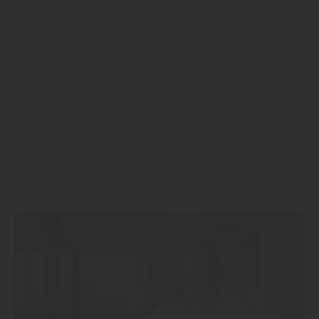
Boden
Der richtige Bodenbelag fürs
Kinderzimmer – gesund, langlebig und
alltagstauglich
mehr zu Bodenbelägen