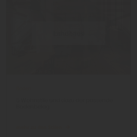
Boden
5 Wohnstile und dazu der passende
Bodenbelag
mehr zu den Stilen