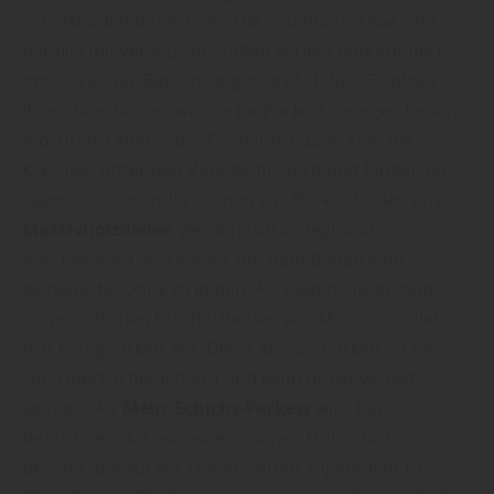
Schiffsboden bezeichnet. Die einzelnen Stäbe sind
parallel mit versetzten Stößen verlegt und erinnern
optisch an die Beplankung eines Schiffes. Es bleibt
Ihnen überlassen, wie Sie Ihr Parkett verlegen lassen
möchten. Leiter- oder Fischgrätmuster sind die
Klassiker unter den Verlegemustern und fangen das
Tageslicht besonders schön ein. Parkettböden aus
Massivholzdielen
werden roh verlegt und
anschließend geschliffen, um dem Boden eine
einheitliche Optik zu geben. Als Gegenspieler zum
ursprünglichen Echtholzboden aus Massivholzdielen
tritt Fertigparkett auf. Diese Art von Parkett ist frei
von Oberflächenfehlern und kann direkt verlegt
werden. Als
Mehr-Schicht-Parkett
wird Parkett
bezeichnet, das aus einer dünnen Holzschicht
besteht, die auf ein Trägersystem angebracht ist.