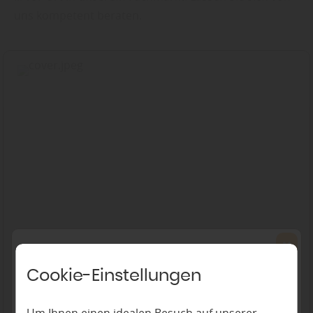
uns kompetent beraten.
Cookie-Einstellungen
Kährs Parkett
Um Ihnen einen idealen Besuch auf unserer