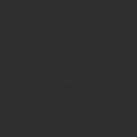
Foto: Sektionaltor
Bahles aus Kasbach - Linz/Rh. : Wir empfehlen, bevor
Sie ein Garagentor kaufen, sich ein wenig über die
Unterschiede in der Garagentortechnik zu
informieren. Grundsätzlich lassen sich folgende fünf
Designarten unterscheiden, die je nach den baulichen
Gegebenheiten spezifische Vorteile bieten und meist
auch als Garagentor elektrisch zu haben sind:
Flügeltor (ein- oder zweiflügelig)
Rolltor (rollt nach oben oder seitlich ein)
Sektionaltor (öffnet seitlich oder nach oben)
Deckenlauftor (läuft platzsparend entlang der
Garagendecke)
Schwingtor (schwingt nach vorne und oben auf)