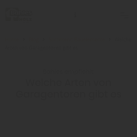
Home
Blog
Sortiment: Bauelemente
Welche
Arten von Garagentoren gibt es
Bahles empfiehlt:
Welche Arten von
Garagentoren gibt es