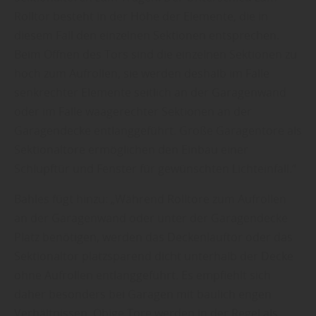
Rolltor besteht in der Höhe der Elemente, die in
diesem Fall den einzelnen Sektionen entsprechen.
Beim Öffnen des Tors sind die einzelnen Sektionen zu
hoch zum Aufrollen, sie werden deshalb im Falle
senkrechter Elemente seitlich an der Garagenwand
oder im Falle waagerechter Sektionen an der
Garagendecke entlanggeführt. Große Garagentore als
Sektionaltore ermöglichen den Einbau einer
Schlupftür und Fenster für gewünschten Lichteinfall.“
Bahles fügt hinzu: „Während Rolltore zum Aufrollen
an der Garagenwand oder unter der Garagendecke
Platz benötigen, werden das Deckenlauftor oder das
Sektionaltor platzsparend dicht unterhalb der Decke
ohne Aufrollen entlanggeführt. Es empfiehlt sich
daher besonders bei Garagen mit baulich engen
Verhältnissen. Obige Tore werden in der Regel als