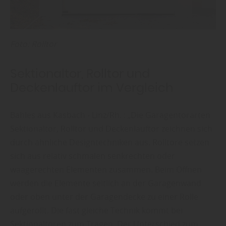
Foto: Rolltor
Sektionaltor, Rolltor und
Deckenlauftor im Vergleich
Bahles aus Kasbach - Linz/Rh. : „Die Garagentorarten
Sektionaltor, Rolltor und Deckenlauftor zeichnen sich
durch ähnliche Designtechniken aus. Rolltore setzen
sich aus relativ schmalen senkrechten oder
waagerechten Elementen zusammen. Beim Öffnen
werden die Elemente seitlich an der Garagenwand
oder oben unter der Garagendecke zu einer Rolle
aufgerollt. Die fast gleiche Technik kommt bei
Sektionaltoren zum Tragen. Der Unterschied zum